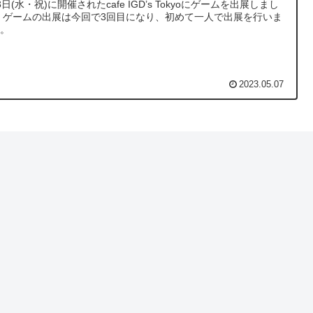
3日(水・祝)に開催されたcafe IGD’s Tokyoにゲームを出展しまし
展を行いま
た。
2023.05.07