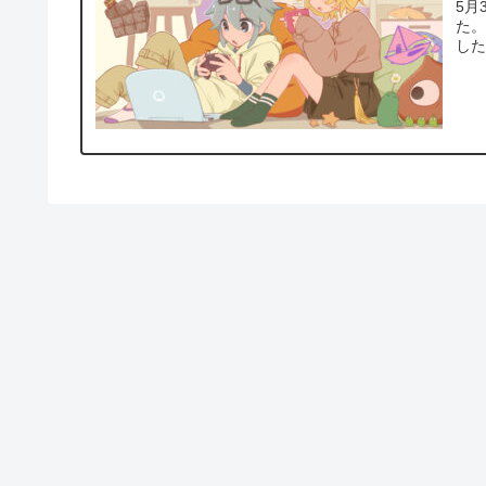
5月
た。 ゲームの出展は今回で3回目になり、初めて一人で出
し