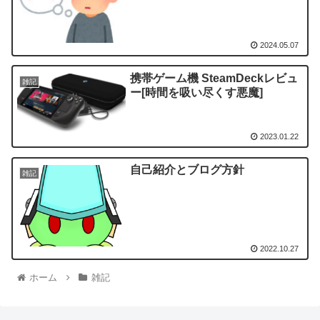
2024.05.07
携帯ゲーム機 SteamDeckレビュ
雑記
ー[時間を吸い尽くす悪魔]
2023.01.22
自己紹介とブログ方針
雑記
2022.10.27
ホーム
雑記