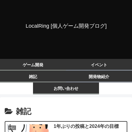
LocalRing [個人ゲーム開発ブログ]
ゲーム開発
イベント
雑記
開発物紹介
お問い合わせ
雑記
1年ぶりの投稿と2024年の目標
雑記