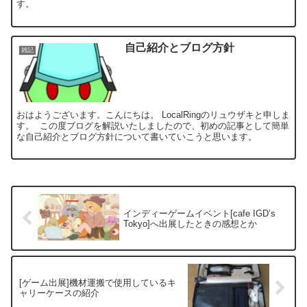
す。
自己紹介とブログ方針
雑記
おはようございます。こんにちは。 LocalRingのリュウザキと申しま
す。 この度ブログを解説いたしましたので、初めの記事として簡単
な自己紹介とブログ方針について書いていこうと思います。
インディーゲームイベント[cafe IGD’s
Tokyo]へ出展したときの感想とか
[ゲーム出展]機材運搬で使用しているキ
ャリーケースの紹介