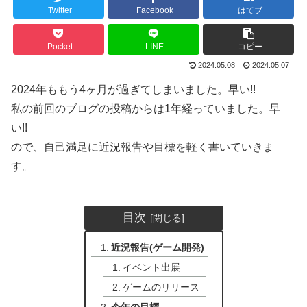
Twitter
Facebook
はてブ
Pocket
LINE
コピー
2024.05.08
2024.05.07
2024年ももう4ヶ月が過ぎてしまいました。早い!!
私の前回のブログの投稿からは1年経っていました。早
い!!
ので、自己満足に近況報告や目標を軽く書いていきま
す。
目次
近況報告(ゲーム開発)
イベント出展
ゲームのリリース
今年の目標