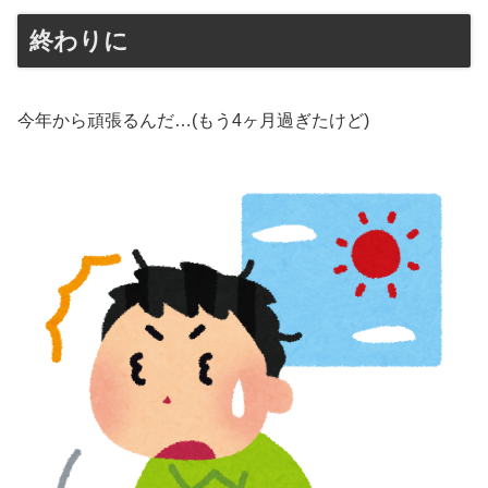
終わりに
今年から頑張るんだ…(もう4ヶ月過ぎたけど)