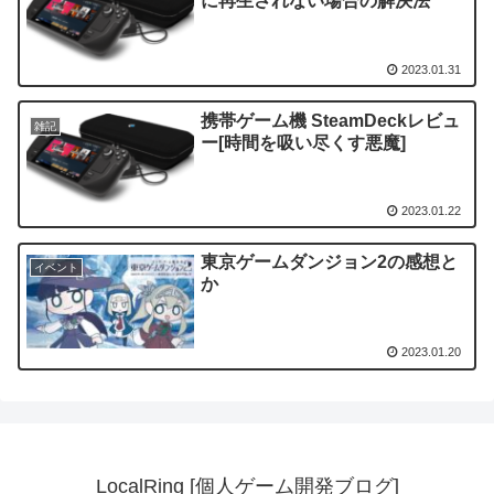
に再生されない場合の解決法
2023.01.31
携帯ゲーム機 SteamDeckレビュ
雑記
ー[時間を吸い尽くす悪魔]
2023.01.22
東京ゲームダンジョン2の感想と
イベント
か
2023.01.20
LocalRing [個人ゲーム開発ブログ]