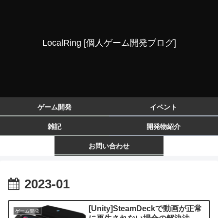
LocalRing [個人ゲーム開発ブログ]
ゲーム開発
イベント
雑記
開発物紹介
お問い合わせ
2023-01
[Unity]SteamDeckで動画が正常
ゲーム開発