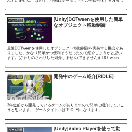
れていません。 なので、今回はデータファイルを暗号化する方法を
記載していきます。
[Unity]DOTweenを使用した簡単
ゲーム開発
なオブジェクト移動制御
最近DOTweenを使用したオブジェクト移動制御を実装する機会があ
りました。かなり簡単かつ便利そうだったので紹介しようかと思い
ます。(さわりのさわりした紹介しません(できません)) DOTweenの
導入 DOTweenのイン...
開発中のゲーム紹介[RIDLE]
ゲーム開発
3年位前から開発しているゲームがありますので簡単に紹介していこ
うと思います。 ゲームタイトルは[RIDLE]になります。
[Unity]Video Playerを使って動
ゲーム開発