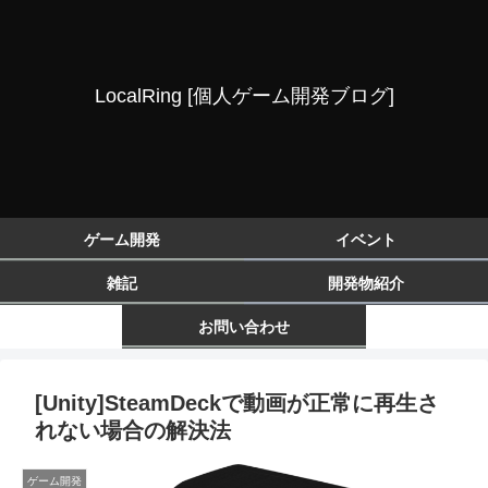
LocalRing [個人ゲーム開発ブログ]
ゲーム開発
イベント
雑記
開発物紹介
お問い合わせ
[Unity]SteamDeckで動画が正常に再生さ
れない場合の解決法
ゲーム開発