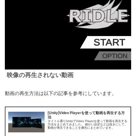
映像の再生されない動画
動画の再生方法は以下の記事を参考にしています。
[Unity]Video Playerを使って動画を再生する方
法
タイトル通りUnityでVideo Playerを使って動画を再生する
方法をまとめてみました。 細かい設定などは抜きにして、
動画が再生できることを優先にまとめています。