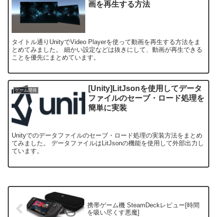
画を再生する方法
タイトル通りUnityでVideo Playerを使って動画を再生する方法をま
とめてみました。 細かい設定などは抜きにして、動画が再生できる
ことを優先にまとめています。
[Unity]LitJsonを使用してデータ
ゲーム開発
ファイルのセーブ・ロード処理を
簡単に実装
Unityでのデータファイルのセーブ・ロード処理の実装方法をまとめ
てみました。 データファイルはLitJsonの機能を使用して外部出力し
ています。
携帯ゲーム機 SteamDeckレビュー[時間
を吸い尽くす悪魔]