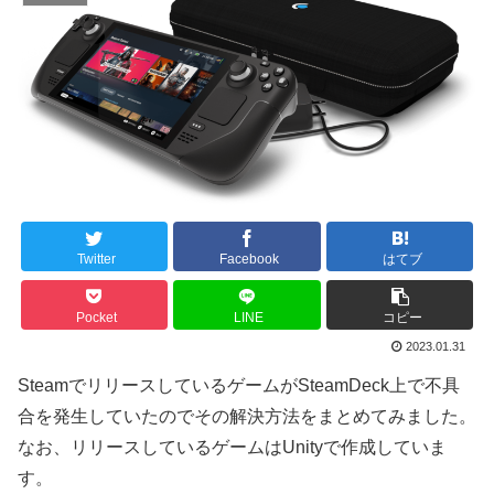
Twitter
Facebook
はてブ
Pocket
LINE
コピー
2023.01.31
SteamでリリースしているゲームがSteamDeck上で不具
合を発生していたのでその解決方法をまとめてみました。
なお、リリースしているゲームはUnityで作成していま
す。