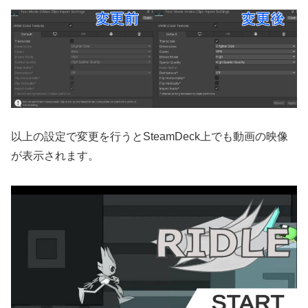
以上の設定で変更を行うとSteamDeck上でも動画の映像
が表示されます。