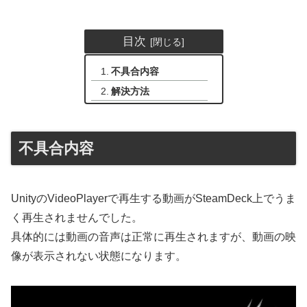
目次
不具合内容
解決方法
不具合内容
UnityのVideoPlayerで再生する動画がSteamDeck上でうま
く再生されませんでした。
具体的には動画の音声は正常に再生されますが、動画の映
像が表示されない状態になります。