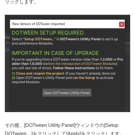
リックします。
その後、[DOTween Utility Panel]ウィンドウの[Setup
DOTween…]をクリックして[Apply]をクリックします。