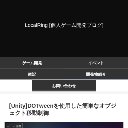
LocalRing [個人ゲーム開発ブログ]
ゲーム開発
イベント
雑記
開発物紹介
お問い合わせ
[Unity]DOTweenを使用した簡単なオブジ
ェクト移動制御
ゲーム開発