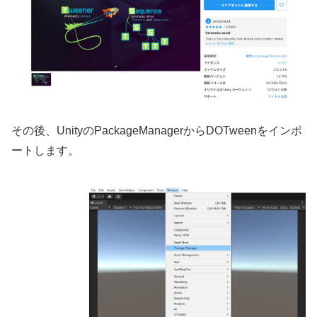
その後、UnityのPackageManagerからDOTweenをインポ
ートします。