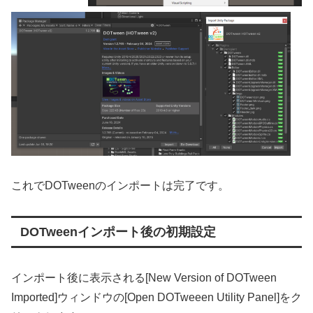
これでDOTweenのインポートは完了です。
DOTweenインポート後の初期設定
インポート後に表示される[New Version of DOTween
Imported]ウィンドウの[Open DOTweeen Utility Panel]をク