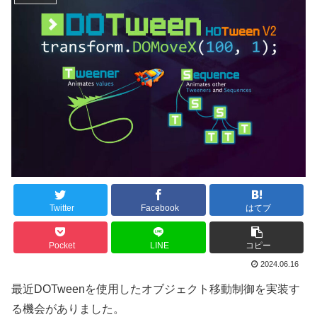
Twitter
Facebook
はてブ
Pocket
LINE
コピー
2024.06.16
最近DOTweenを使用したオブジェクト移動制御を実装す
る機会がありました。