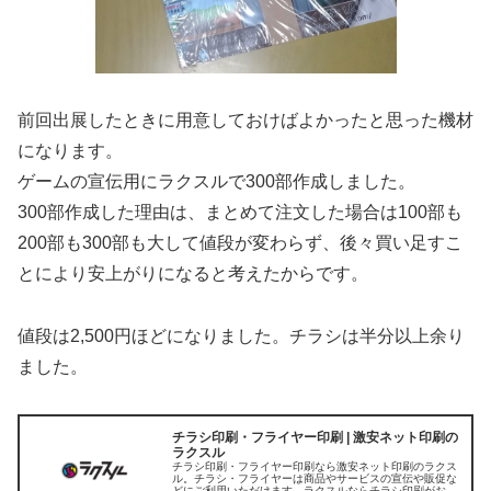
前回出展したときに用意しておけばよかったと思った機材
になります。
ゲームの宣伝用にラクスルで300部作成しました。
300部作成した理由は、まとめて注文した場合は100部も
200部も300部も大して値段が変わらず、後々買い足すこ
とにより安上がりになると考えたからです。
値段は2,500円ほどになりました。チラシは半分以上余り
ました。
チラシ印刷・フライヤー印刷 | 激安ネット印刷の
ラクスル
チラシ印刷・フライヤー印刷なら激安ネット印刷のラクス
ル。チラシ・フライヤーは商品やサービスの宣伝や販促な
どにご利用いただけます。ラクスルならチラシ印刷がお求