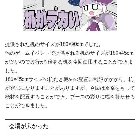
提供された机のサイズが180×90cmでした。
他のゲームイベントで提供される机のサイズが180×45cm
が多いので奥行が2倍ある机を今回使用することができま
した。
180×45cmサイズの机だと機材の配置に制限がかかり、机
が窮屈になりますことがありますが、今回は余裕をもって
機材を配置することができ、ブースの彩りに幅を持たせる
ことができました。
会場が広かった