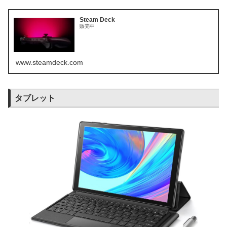
Steam Deck
販売中
www.steamdeck.com
タブレット