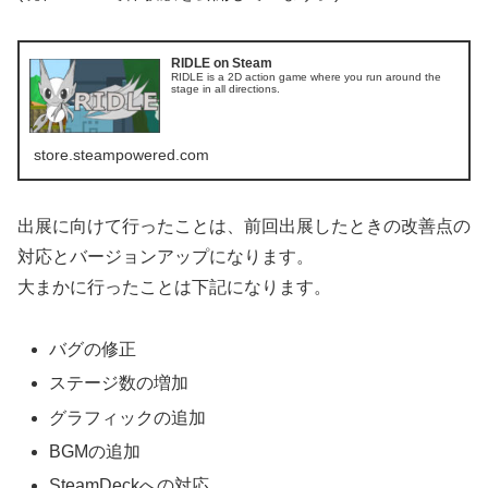
RIDLE on Steam
RIDLE is a 2D action game where you run around the
stage in all directions.
store.steampowered.com
出展に向けて行ったことは、前回出展したときの改善点の
対応とバージョンアップになります。
大まかに行ったことは下記になります。
バグの修正
ステージ数の増加
グラフィックの追加
BGMの追加
SteamDeckへの対応