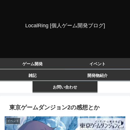
LocalRing [個人ゲーム開発ブログ]
ゲーム開発
イベント
雑記
開発物紹介
お問い合わせ
東京ゲームダンジョン2の感想とか
イベント