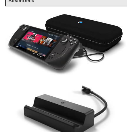
SteamDeck