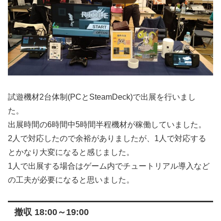
試遊機材2台体制(PCとSteamDeck)で出展を行いまし
た。
出展時間の6時間中5時間半程機材が稼働していました。
2人で対応したので余裕がありましたが、1人で対応する
とかなり大変になると感じました。
1人で出展する場合はゲーム内でチュートリアル導入など
の工夫が必要になると思いました。
撤収 18:00～19:00