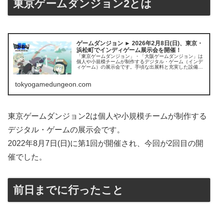
東京ゲームダンジョン2とは
ゲームダンジョン ► 2026年2月8日(日)、東京・
浜松町でインディゲーム展示会を開催！
「東京ゲームダンジョン」・「大阪ゲームダンジョン」は
個人や小規模チームが制作するデジタル・ゲーム（インデ
ィゲーム）の展示会です。手頃な出展料と充実した設備
で、気軽に作品を出展・試遊できるイベントを目指してい
ます。主催者も個人でゲームを作っているインディ開発者
tokyogamedungeon.com
です。みんなで国内のインディゲームを盛り上げましょ
う！
東京ゲームダンジョン2は個人や小規模チームが制作する
デジタル・ゲームの展示会です。
2022年8月7日(日)に第1回が開催され、今回が2回目の開
催でした。
前日までに行ったこと