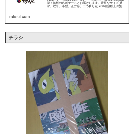
荷！無料の名刺ケースとお届けします。豊富なサイズ(通
常、欧米、小型、正方形、二つ折り)と700種類以上の無料
デザインテンプレートから選択可能。名刺の質感や仕上が
りは、無料サンプルでご確認いただけます。名刺作成・印
raksul.com
刷は激安ネット印刷のラクスルにお任せください。
チラシ