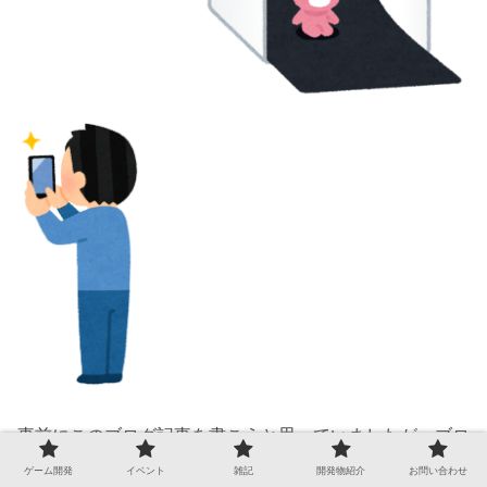
事前にこのブログ記事を書こうと思っていましたが、ブロ
グで使用するための写真を撮影するのを忘れてしまいまし
ゲーム開発
イベント
雑記
開発物紹介
お問い合わせ