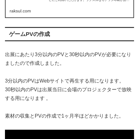
めやすい価格で、最短即日出荷でご注文可能です。チラシ
印刷・フライヤー印刷ならラクスルにお任せください。
raksul.com
ゲームPVの作成
出展にあたり3分以内のPVと30秒以内のPVが必要になり
ましたので作成しました。
3分以内のPVはWebサイトで再生する用になります。
30秒以内のPVは出展当日に会場のプロジェクターで放映
する用になります 。
素材の収集とPVの作成で1ヶ月半ほどかかりました。