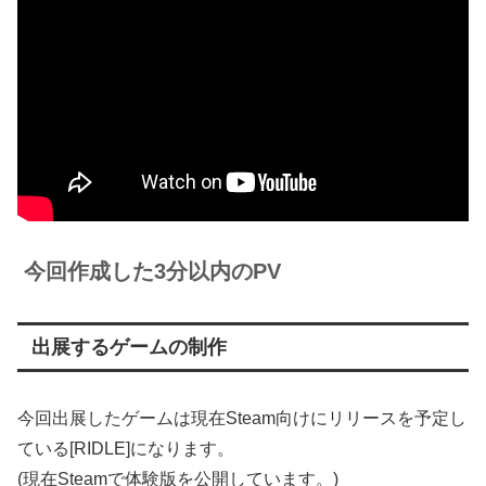
今回作成した3分以内のPV
出展するゲームの制作
今回出展したゲームは現在Steam向けにリリースを予定し
ている[RIDLE]になります。
(現在Steamで体験版を公開しています。)