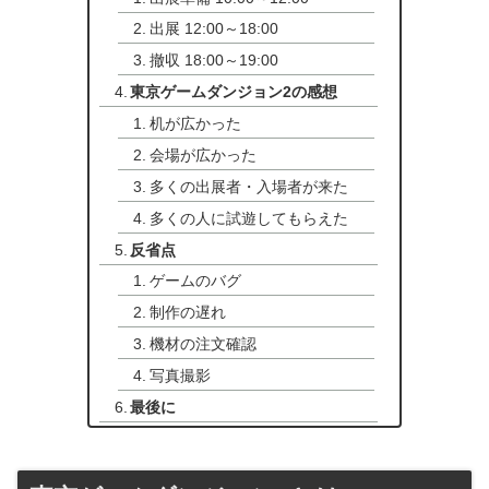
出展 12:00～18:00
撤収 18:00～19:00
東京ゲームダンジョン2の感想
机が広かった
会場が広かった
多くの出展者・入場者が来た
多くの人に試遊してもらえた
反省点
ゲームのバグ
制作の遅れ
機材の注文確認
写真撮影
最後に