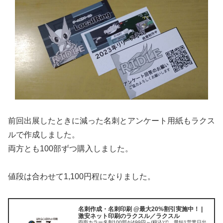
前回出展したときに減った名刺とアンケート用紙もラクス
ルで作成しました。
両方とも100部ずつ購入しました。
値段は合わせて1,100円程になりました。
名刺作成・名刺印刷 @最大20%割引実施中！ |
激安ネット印刷のラクスル／ラクスル
両面カラー名刺100部が499円～(税込)で、最短1営業日出